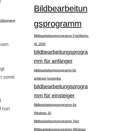
Bildbearbeitun
ktionen
gsprogramm
Bildbearbeitungsprogramm FotoWorks
euen
XL 2025
bildbearbeitungsprogra
mm für anfänger
ügt
bildbearbeitungsprogramm für
n somit
anfänger kostenlos
bildbearbeitungsprogra
mm für einsteiger
d
Bildbearbeitungsprogramm für
d nun
Windows 10
Bildbearbeitungsprogramm Test
Bildbearbeitungsprogramm Windows