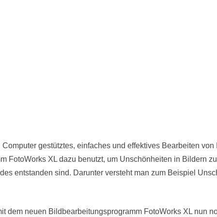
h Computer gestütztes, einfaches und effektives Bearbeiten von
mm FotoWorks XL dazu benutzt, um Unschönheiten in Bildern zu
ildes entstanden sind. Darunter versteht man zum Beispiel Unsc
 mit dem neuen Bildbearbeitungsprogramm FotoWorks XL nun n