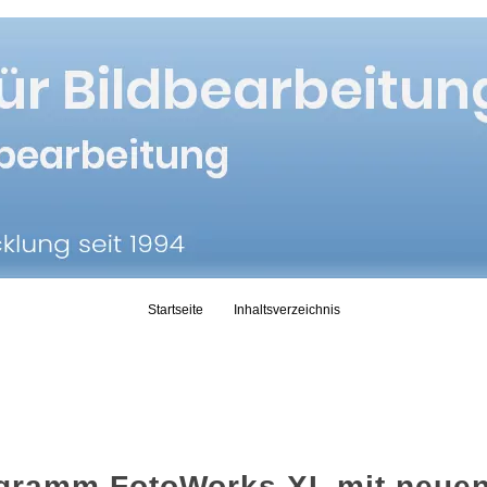
Skip to content
Startseite
Inhaltsverzeichnis
ogramm FotoWorks XL mit neue