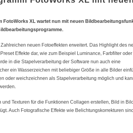
m FotoWorks XL wartet nun mit neuen Bildbearbeitungsfun
 Bildbearbeitungsprogramme.
ahlreichen neuen Fotoeffekten erweitert. Das Highlight des n
eset Effekte dar, wie zum Beispiel Luminance, Farbfilter oder
rde in die Stapelverarbeitung der Software nun auch eine
cher ein Wasserzeichen mit beliebiger Größe in alle Bilder einf
en oder weichzeichnen als Stapelverarbeitung möglich und kan
 werden.
nd Texturen für die Funktionen Collagen erstellen, Bild in Bil
t. Auch Fotografische Effekte wie Belichtungskorrekturen sin