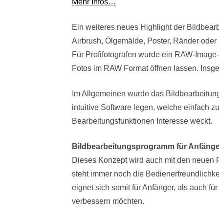
Mehr Infos…
Ein weiteres neues Highlight der Bildbear
Airbrush, Ölgemälde, Poster, Ränder oder 
Für Profifotografen wurde ein RAW-Image-L
Fotos im RAW Format öffnen lassen. Insge
Im Allgemeinen wurde das Bildbearbeitung
intuitive Software legen, welche einfach zu
Bearbeitungsfunktionen Interesse weckt.
Bildbearbeitungsprogramm für Anfänge
Dieses Konzept wird auch mit den neuen 
steht immer noch die Bedienerfreundlichk
eignet sich somit für Anfänger, als auch fü
verbessern möchten.