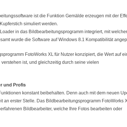
beitungssoftware ist die Funktion Gemälde erzeugen mit der Eff
Kupferstich simuliert werden.
oader in das Bildbearbeitungsprogramm integriert, mit welcher
samt wurde die Software auf Windows 8.1 Kompatibilität angep
sprogramm FotoWorks XL für Nutzer konzipiert, die Wert auf ei
 verstehen ist, und gleichzeitig durch seine vielen
r und Profis
Funktionen konstant beibehalten. Denn auch mit dem neuen Up
eit an erster Stelle. Das Bildbearbeitungsprogramm FotoWorks 
r erfahrenen Bildbearbeiter, welche Ihre Fotos bearbeiten oder