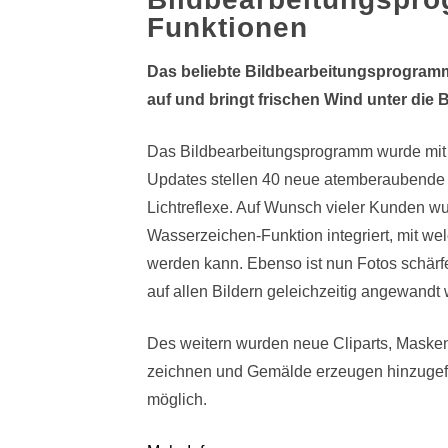
Funktionen
Das beliebte Bildbearbeitungsprogram
auf und bringt frischen Wind unter die
Das Bildbearbeitungsprogramm wurde mit Z
Updates stellen 40 neue atemberaubende Pr
Lichtreflexe. Auf Wunsch vieler Kunden wu
Wasserzeichen-Funktion integriert, mit wel
werden kann. Ebenso ist nun Fotos schärf
auf allen Bildern geleichzeitig angewandt
Des weitern wurden neue Cliparts, Masken u
zeichnen und Gemälde erzeugen hinzugefüg
möglich.