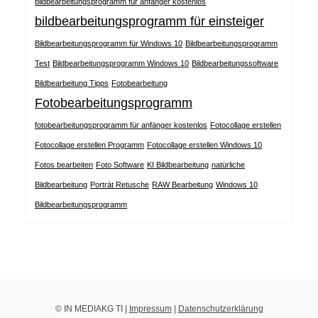
bildbearbeitungsprogramm für anfänger kostenlos
bildbearbeitungsprogramm für einsteiger
Bildbearbeitungsprogramm für Windows 10
Bildbearbeitungsprogramm
Test
Bildbearbeitungsprogramm Windows 10
Bildbearbeitungssoftware
Bildbearbeitung Tipps
Fotobearbeitung
Fotobearbeitungsprogramm
fotobearbeitungsprogramm für anfänger kostenlos
Fotocollage erstellen
Fotocollage erstellen Programm
Fotocollage erstellen Windows 10
Fotos bearbeiten
Foto Software
KI Bildbearbeitung
natürliche
Bildbearbeitung
Porträt Retusche
RAW Bearbeitung
Windows 10
Bildbearbeitungsprogramm
© IN MEDIAKG TI |
Impressum
|
Datenschutzerklärung