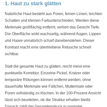
1. Haut zu stark glätten
Natürliche Haut besteht aus Poren, feinen Linien, leichten
Schatten und kleinen Farbunterschieden. Werden diese
Merkmale großflächig entfernt, verliert das Gesicht Tiefe.
Die Oberfläche wirkt wachsartig, während Augen, Lippen
und Haare unnatürlich scharf danebenstehen. Dieser
Kontrast macht eine übertriebene Retusche schnell
sichtbar.
Statt die gesamte Haut zu glätten, reicht meist eine
punktuelle Korrektur. Einzelne Pickel, Kratzer oder
temporäre Rötungen können entfernt werden, ohne
dauerhafte Merkmale wie Fältchen, Muttermale oder
Poren vollständig zu löschen. In der 100-Prozent-Ansicht
lässt sich beurteilen, ob die Struktur erhalten bleibt.
Danach zählt der Gesamteindruck in normaler