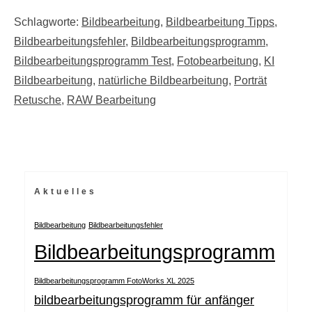
Schlagworte:
Bildbearbeitung
,
Bildbearbeitung Tipps
,
Bildbearbeitungsfehler
,
Bildbearbeitungsprogramm
,
Bildbearbeitungsprogramm Test
,
Fotobearbeitung
,
KI
Bildbearbeitung
,
natürliche Bildbearbeitung
,
Porträt
Retusche
,
RAW Bearbeitung
Aktuelles
Bildbearbeitung
Bildbearbeitungsfehler
Bildbearbeitungsprogramm
Bildbearbeitungsprogramm FotoWorks XL 2025
bildbearbeitungsprogramm für anfänger