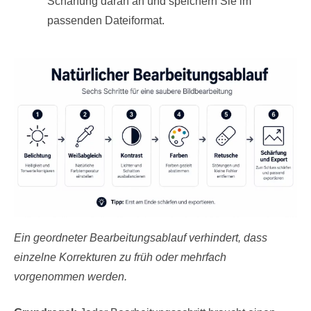
Schärfung daran an und speichern Sie im
passenden Dateiformat.
Ein geordneter Bearbeitungsablauf verhindert, dass
einzelne Korrekturen zu früh oder mehrfach
vorgenommen werden.