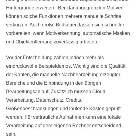
Hintergründe erweitern. Bei klar abgegrenzten Motiven
können solche Funktionen mehrere manuelle Schritte
verkürzen. Auch große Bildserien lassen sich schneller
vorbereiten, wenn Motiverkennung, automatische Masken
und Objektentfernung zuverlässig arbeiten.
Vor der Entscheidung zählen jedoch mehr als
eindrucksvolle Beispieldemos. Wichtig sind die Qualität
der Kanten, die manuelle Nachbearbeitung erzeugter
Bereiche und die Einbindung in den übrigen
Bearbeitungsablauf. Zusätzlich müssen Cloud-
Verarbeitung, Datenschutz, Credits,
Größenbeschränkungen und laufende Kosten geprüft
werden. Für vertrauliche Aufnahmen kann eine lokale
Verarbeitung auf dem eigenen Rechner entscheidend
sein.