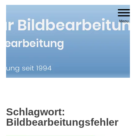
Skip to content
Menu
Schlagwort:
Bildbearbeitungsfehler