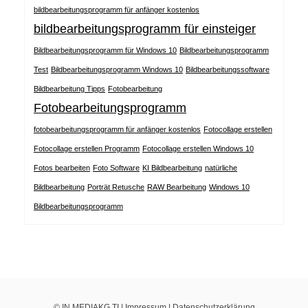
bildbearbeitungsprogramm für anfänger kostenlos
bildbearbeitungsprogramm für einsteiger
Bildbearbeitungsprogramm für Windows 10
Bildbearbeitungsprogramm
Test
Bildbearbeitungsprogramm Windows 10
Bildbearbeitungssoftware
Bildbearbeitung Tipps
Fotobearbeitung
Fotobearbeitungsprogramm
fotobearbeitungsprogramm für anfänger kostenlos
Fotocollage erstellen
Fotocollage erstellen Programm
Fotocollage erstellen Windows 10
Fotos bearbeiten
Foto Software
KI Bildbearbeitung
natürliche
Bildbearbeitung
Porträt Retusche
RAW Bearbeitung
Windows 10
Bildbearbeitungsprogramm
© IN MEDIAKG TI |
Impressum
|
Datenschutzerklärung