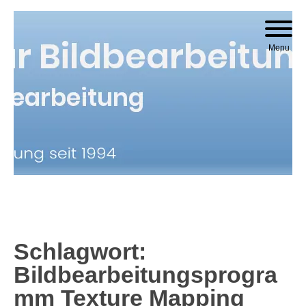
Skip to content
Menu
Schlagwort:
Bildbearbeitungsprogra
Mm Texture Mapping