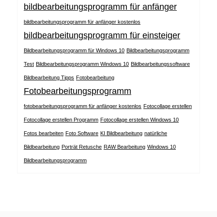
bildbearbeitungsprogramm für anfänger
bildbearbeitungsprogramm für anfänger kostenlos
bildbearbeitungsprogramm für einsteiger
Bildbearbeitungsprogramm für Windows 10
Bildbearbeitungsprogramm
Test
Bildbearbeitungsprogramm Windows 10
Bildbearbeitungssoftware
Bildbearbeitung Tipps
Fotobearbeitung
Fotobearbeitungsprogramm
fotobearbeitungsprogramm für anfänger kostenlos
Fotocollage erstellen
Fotocollage erstellen Programm
Fotocollage erstellen Windows 10
Fotos bearbeiten
Foto Software
KI Bildbearbeitung
natürliche
Bildbearbeitung
Porträt Retusche
RAW Bearbeitung
Windows 10
Bildbearbeitungsprogramm